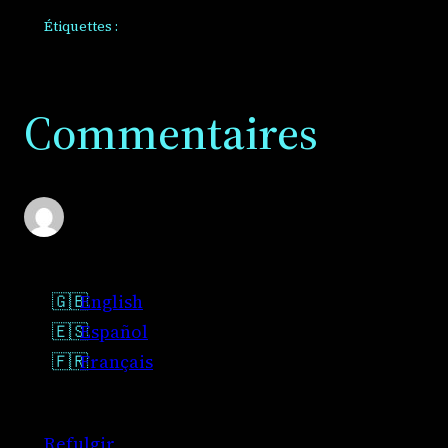
Étiquettes :
Commentaires
English
Español
Français
Refulgir