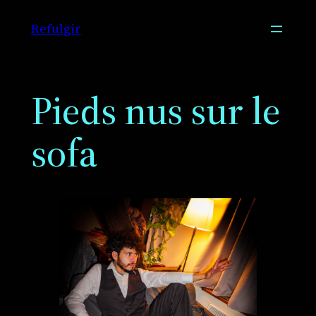
Aller
Refulgir
au
contenu
Pieds nus sur le
sofa