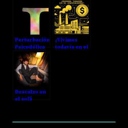
Sereno
querer
Perturbación
¿Vivimos
Psicodélica
todavía en el
capitalismo?
Descalzo en
el sofá