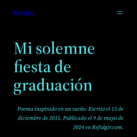
Saltar
Refulgir
al
contenido
Mi solemne
fiesta de
graduación
Poema inspirado en un sueño.
Escrito el 13 de
diciembre de 2015. Publicado el 9 de mayo de
2024 en Refulgir.com.