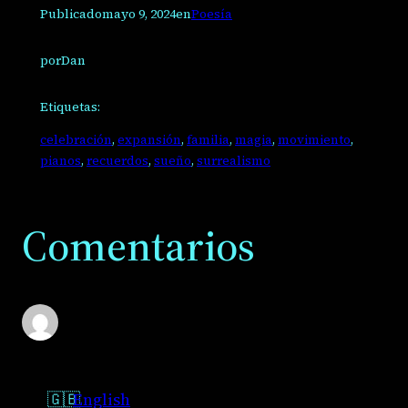
Publicado
mayo 9, 2024
en
Poesía
por
Dan
Etiquetas:
celebración
, 
expansión
, 
familia
, 
magia
, 
movimiento
, 
pianos
, 
recuerdos
, 
sueño
, 
surrealismo
Comentarios
English